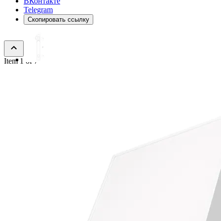
ВКонтакте
Telegram
Скопировать ссылку
Item 1 of 7