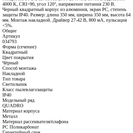
4000 K, CRI>90, угол 120°, напряжение питания 230 В.
Черный квадратный корпус из алюминия, экран PC, степень
защиты IP40. Размер: длина 350 мм, ширина 350 мм, высота 64
мм. Монтаж накладной. Драйвер 27-42 В, 800 мА, пульсация
<5%.
Общие
Артикул
034793
Форма (сечение)
Квадратный
Цвет покрытия
Чёрный
Способ монтажа
Накладной
Тип товара
Светильник
Класс пылевлагозащиты
IP40
Модельный ряд
QUADRO
Материал корпуса
Металл
Материал рассеивателя/плафона
PC Поликарбонат
Гарантийный срок