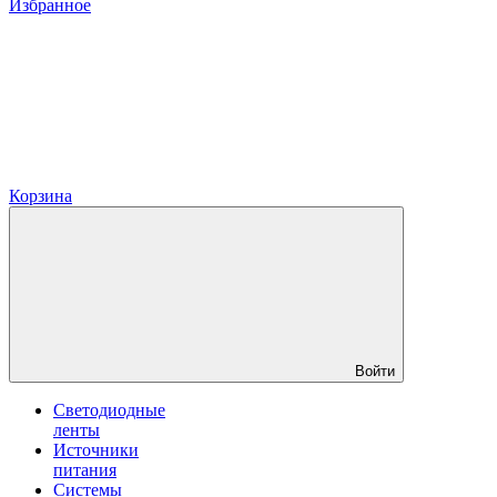
Избранное
Корзина
Войти
Светодиодные
ленты
Источники
питания
Системы