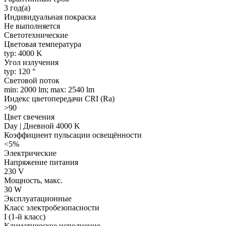
3 год(а)
Индивидуальная покраска
Не выполняется
Светотехнические
Цветовая температура
typ: 4000 K
Угол излучения
typ: 120 °
Световой поток
min: 2000 lm; max: 2540 lm
Индекс цветопередачи CRI (Ra)
>90
Цвет свечения
Day | Дневной 4000 K
Коэффициент пульсации освещённости
<5%
Электрические
Напряжение питания
230 V
Мощность, макс.
30 W
Эксплуатационные
Класс электробезопасности
I (1-й класс)
Климатическое исполнение