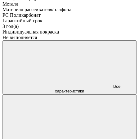
Металл
Материал рассеивателя/плафона
PC Поликарбонат
Гарантийный срок
3 год(а)
Индивидуальная покраска
Не выполняется
Все
характеристики