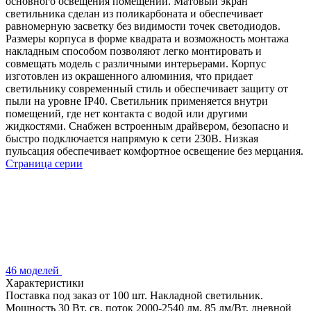
основного освещения помещений. Матовый экран
светильника сделан из поликарбоната и обеспечивает
равномерную засветку без видимости точек светодиодов.
Размеры корпуса в форме квадрата и возможность монтажа
накладным способом позволяют легко монтировать и
совмещать модель с различными интерьерами. Корпус
изготовлен из окрашенного алюминия, что придает
светильнику современный стиль и обеспечивает защиту от
пыли на уровне IP40. Светильник применяется внутри
помещений, где нет контакта с водой или другими
жидкостями. Снабжен встроенным драйвером, безопасно и
быстро подключается напрямую к сети 230В. Низкая
пульсация обеспечивает комфортное освещение без мерцания.
Страница серии
46 моделей
Характеристики
Поставка под заказ от 100 шт. Накладной светильник.
Мощность 30 Вт, св. поток 2000-2540 лм, 85 лм/Вт, дневной