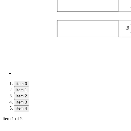
item 0
item 1
item 2
item 3
item 4
Item 1 of 5