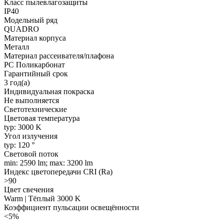
Класс пылевлагозащиты
IP40
Модельный ряд
QUADRO
Материал корпуса
Металл
Материал рассеивателя/плафона
PC Поликарбонат
Гарантийный срок
3 год(а)
Индивидуальная покраска
Не выполняется
Светотехнические
Цветовая температура
typ: 3000 K
Угол излучения
typ: 120 °
Световой поток
min: 2590 lm; max: 3200 lm
Индекс цветопередачи CRI (Ra)
>90
Цвет свечения
Warm | Тёплый 3000 K
Коэффициент пульсации освещённости
<5%