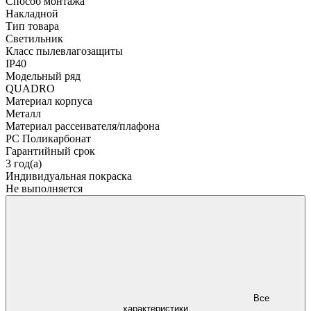
Способ монтажа
Накладной
Тип товара
Светильник
Класс пылевлагозащиты
IP40
Модельный ряд
QUADRO
Материал корпуса
Металл
Материал рассеивателя/плафона
PC Поликарбонат
Гарантийный срок
3 год(а)
Индивидуальная покраска
Не выполняется
Все
характеристики