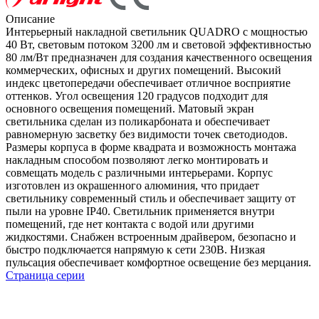
Описание
Интерьерный накладной светильник QUADRO с мощностью
40 Вт, световым потоком 3200 лм и световой эффективностью
80 лм/Вт предназначен для создания качественного освещения
коммерческих, офисных и других помещений. Высокий
индекс цветопередачи обеспечивает отличное восприятие
оттенков. Угол освещения 120 градусов подходит для
основного освещения помещений. Матовый экран
светильника сделан из поликарбоната и обеспечивает
равномерную засветку без видимости точек светодиодов.
Размеры корпуса в форме квадрата и возможность монтажа
накладным способом позволяют легко монтировать и
совмещать модель с различными интерьерами. Корпус
изготовлен из окрашенного алюминия, что придает
светильнику современный стиль и обеспечивает защиту от
пыли на уровне IP40. Светильник применяется внутри
помещений, где нет контакта с водой или другими
жидкостями. Снабжен встроенным драйвером, безопасно и
быстро подключается напрямую к сети 230В. Низкая
пульсация обеспечивает комфортное освещение без мерцания.
Страница серии