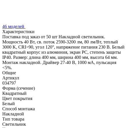
46 моделей
Характеристики
Поставка под заказ от 50 шт Накладной светильник.
Мощность 40 Вт, св. поток 2590-3200 лм, 80 лм/Вт, теплый
3000 K, CRI>90, угол 120°, напряжение питания 230 В. Белый
квадратный корпус из алюминия, экран PC, степень защиты
IP40. Размер: длина 400 мм, ширина 400 мм, высота 64 мм.
Монтаж накладной. Драйвер 27-40 В, 1000 мА, пульсация
<5%.
Общие
Артикул
034797
Форма (сечение)
Квадратный
Цвет покрытия
Белый
Способ монтажа
Накладной
Тип товара
Светильник