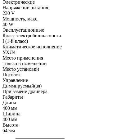
Электрические
Напряжение питания
230 V
Мощность, макс.
40 W
Эксплуатационные
Класс электробезопасности
I (1-й класс)
Климатическое исполнение
УХЛ4
Место применения
Только в помещении
Место установки
Потолок
Управление
Диммируемый(ая)
При замене драйвера
Габариты
Длина
400 мм
Ширина
400 мм
Высота
64 мм