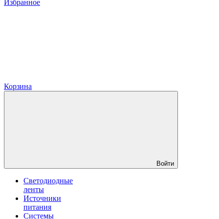
Избранное
Корзина
Войти
Светодиодные
ленты
Источники
питания
Системы