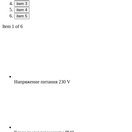
item 3
item 4
item 5
Item 1 of 6
Напряжение питания
230 V