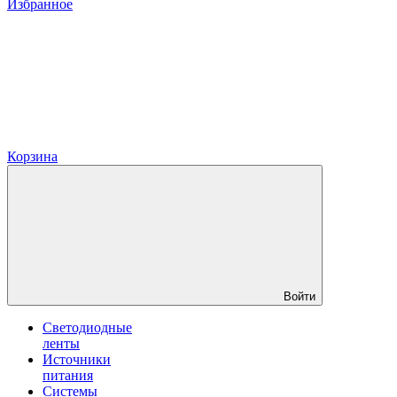
Избранное
Корзина
Войти
Светодиодные
ленты
Источники
питания
Системы