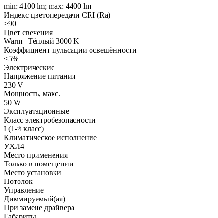
min: 4100 lm; max: 4400 lm
Индекс цветопередачи CRI (Ra)
>90
Цвет свечения
Warm | Тёплый 3000 K
Коэффициент пульсации освещённости
<5%
Электрические
Напряжение питания
230 V
Мощность, макс.
50 W
Эксплуатационные
Класс электробезопасности
I (1-й класс)
Климатическое исполнение
УХЛ4
Место применения
Только в помещении
Место установки
Потолок
Управление
Диммируемый(ая)
При замене драйвера
Габариты