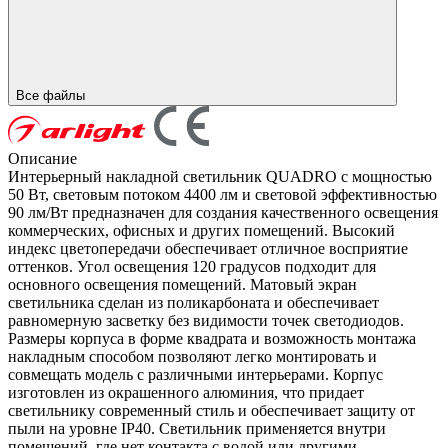
Все файлы
Описание
Интерьерный накладной светильник QUADRO с мощностью
50 Вт, световым потоком 4400 лм и световой эффективностью
90 лм/Вт предназначен для создания качественного освещения
коммерческих, офисных и других помещений. Высокий
индекс цветопередачи обеспечивает отличное восприятие
оттенков. Угол освещения 120 градусов подходит для
основного освещения помещений. Матовый экран
светильника сделан из поликарбоната и обеспечивает
равномерную засветку без видимости точек светодиодов.
Размеры корпуса в форме квадрата и возможность монтажа
накладным способом позволяют легко монтировать и
совмещать модель с различными интерьерами. Корпус
изготовлен из окрашенного алюминия, что придает
светильнику современный стиль и обеспечивает защиту от
пыли на уровне IP40. Светильник применяется внутри
помещений, где нет контакта с водой или другими