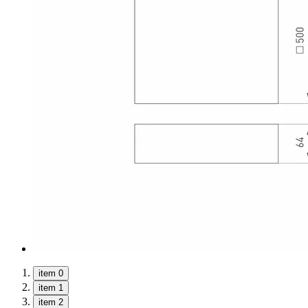
item 0
item 1
item 2