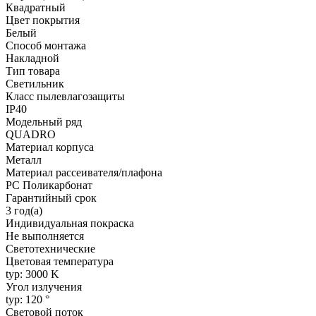
Квадратный
Цвет покрытия
Белый
Способ монтажа
Накладной
Тип товара
Светильник
Класс пылевлагозащиты
IP40
Модельный ряд
QUADRO
Материал корпуса
Металл
Материал рассеивателя/плафона
PC Поликарбонат
Гарантийный срок
3 год(а)
Индивидуальная покраска
Не выполняется
Светотехнические
Цветовая температура
typ: 3000 K
Угол излучения
typ: 120 °
Световой поток