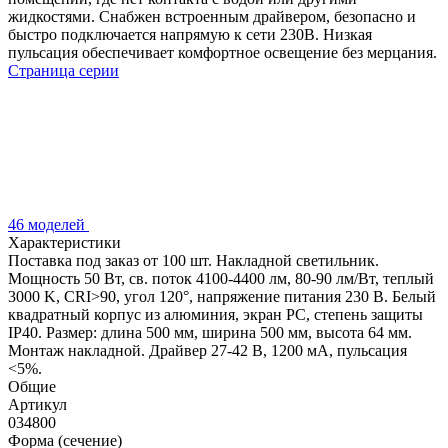
жидкостями. Снабжен встроенным драйвером, безопасно и
быстро подключается напрямую к сети 230В. Низкая
пульсация обеспечивает комфортное освещение без мерцания.
Страница серии
46 моделей
Характеристики
Поставка под заказ от 100 шт. Накладной светильник.
Мощность 50 Вт, св. поток 4100-4400 лм, 80-90 лм/Вт, теплый
3000 K, CRI>90, угол 120°, напряжение питания 230 В. Белый
квадратный корпус из алюминия, экран PC, степень защиты
IP40. Размер: длина 500 мм, ширина 500 мм, высота 64 мм.
Монтаж накладной. Драйвер 27-42 В, 1200 мА, пульсация
<5%.
Общие
Артикул
034800
Форма (сечение)