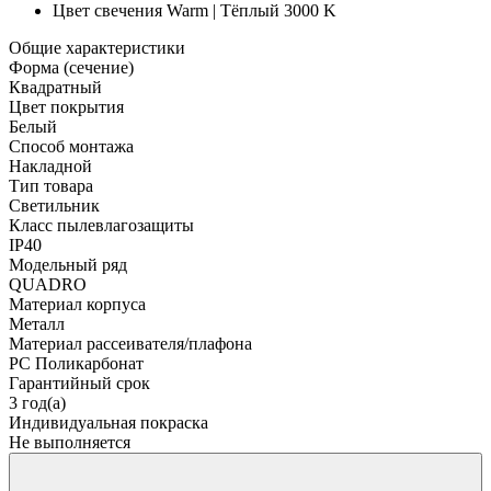
Цвет свечения
Warm | Тёплый 3000 K
Общие характеристики
Форма (сечение)
Квадратный
Цвет покрытия
Белый
Способ монтажа
Накладной
Тип товара
Светильник
Класс пылевлагозащиты
IP40
Модельный ряд
QUADRO
Материал корпуса
Металл
Материал рассеивателя/плафона
PC Поликарбонат
Гарантийный срок
3 год(а)
Индивидуальная покраска
Не выполняется