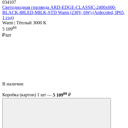
034107
Светодиодная гирлянда ARD-EDGE-CLASSIC-2400x600-
BLACK-88LED-MILK-STD Warm (230V, 6W) (Ardecoled, IP65,
1 год)
Warm | Тёплый 3000 K
80
5 109
₽/шт
В наличии
80
Коробка (картон) 1 шт —
5 109
₽