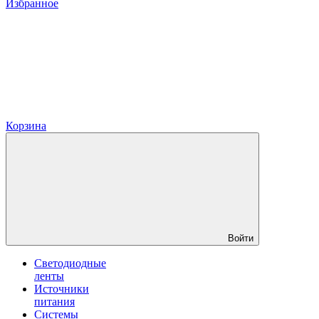
Избранное
Корзина
Войти
Светодиодные
ленты
Источники
питания
Системы