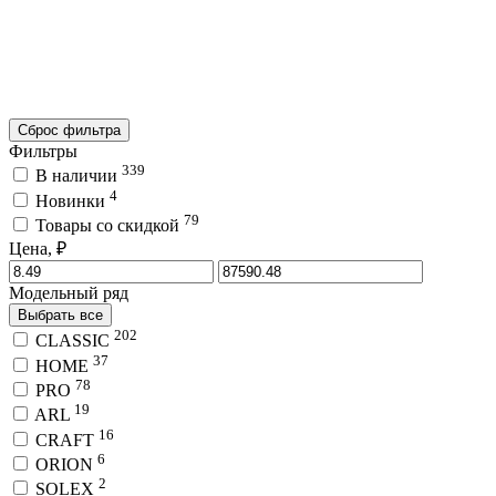
Сброс фильтра
Фильтры
339
В наличии
4
Новинки
79
Товары со скидкой
Цена, ₽
Модельный ряд
Выбрать все
202
CLASSIC
37
HOME
78
PRO
19
ARL
16
CRAFT
6
ORION
2
SOLEX