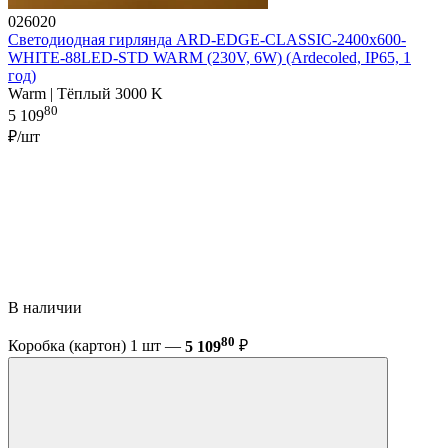
026020
Светодиодная гирлянда ARD-EDGE-CLASSIC-2400x600-
WHITE-88LED-STD WARM (230V, 6W) (Ardecoled, IP65, 1
год)
Warm | Тёплый 3000 K
80
5 109
₽/шт
В наличии
80
Коробка (картон) 1 шт —
5 109
₽