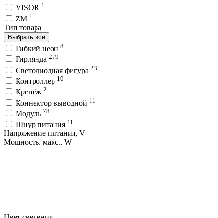
1
VISOR
1
ZM
Тип товара
Выбрать все
8
Гибкий неон
279
Гирлянда
23
Светодиодная фигура
10
Контроллер
2
Крепёж
11
Коннектор выводной
78
Модуль
18
Шнур питания
Напряжение питания, V
Мощность, макс., W
Цвет свечения